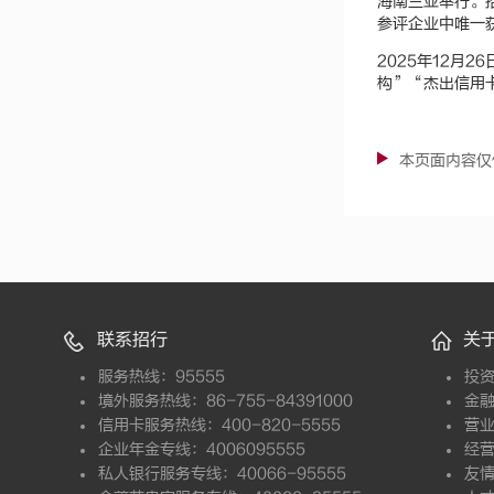
海南三亚举行。
参评企业中唯一获
2025年12
构”“杰出信用
本页面内容仅
联系招行
关
服务热线：95555
投
境外服务热线：86-755-84391000
金
信用卡服务热线：400-820-5555
营
企业年金专线：4006095555
经
私人银行服务专线：40066-95555
友