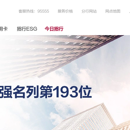
客服热线：95555
服务价格
分行网站
网点地图
用卡
招行ESG
今日招行