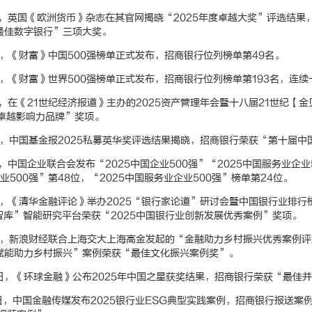
8日，英国《欧洲货币》杂志在其官网揭晓“2025年度卓越大奖”评选结
最佳数字银行”三项大奖。
2日，《财富》中国500强榜单正式发布，招商银行位列榜单第49名。
9日，《财富》世界500强榜单正式发布，招商银行位列榜单第193名，连
6日，在《21世纪经济报道》主办的2025资产管理年会暨十八届21世纪
5卓越影响力品牌”奖项。
6日，中国基金报2025私募英华奖评选结果揭晓，招商银行荣获“第十届
2日，中国企业联合会发布“2025中国企业500强”“2025中国服务业企业
企业500强”第48位，“2025中国服务业企业500强”榜单第24位。
8日，《清华金融评论》举办2025“银行家论道”研讨会暨中国银行业排行
智库”智能研究平台荣获“2025中国银行业创新发展优秀案例”奖项。
23日，新浪财经联合上海交大上海高金发起的“金融助力乡村振兴优秀案例
赋能助力乡村振兴”案例荣获“最佳文化振兴案例奖”。
29日，《环球金融》公布2025年中国之星获奖结果，招商银行荣获“最佳
31日，中国金融传媒发布2025银行业ESG典型实践案例，招商银行报送