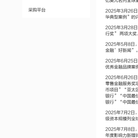
亿美元名列全球第
采购平台
2025年3月
华典型案例”的
2025年3月
行奖” 两项大奖
2025年5月
金融’好新闻”
2025年6月
优秀金融品牌案
2025年6月2
零售金融服务奖
币项目”“亚太
银行”“中国最
银行”“中国最
2025年7月2日
级资本规模列全
2025年7月
年度影响力新媒