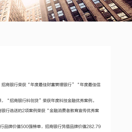
晓，招商银行荣获“年度最佳财富管理银行”“年度最佳信
结果，“招商银行科创贷”荣获年度科技金融优秀案例。
招商银行选送的2项案例荣获“金融消费者教育宣传优秀案
球银行品牌价值500强榜单，招商银行凭借品牌价值282.79