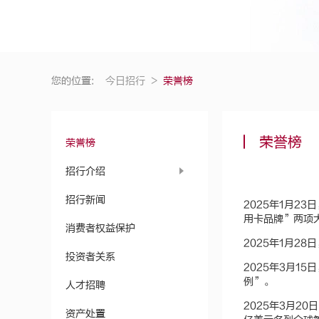
您的位置:
今日招行
>
荣誉榜
荣誉榜
荣誉榜
招行介绍
招行新闻
2025年1月2
用卡品牌”两项
消费者权益保护
2025年1月2
投资者关系
2025年3月1
例”。
人才招聘
2025年3月20
资产处置