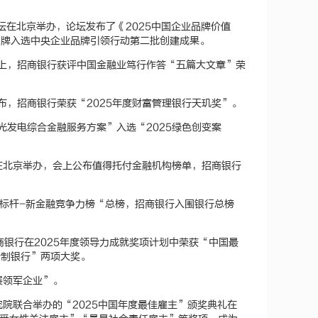
坛在北京举办，论坛发布了《2025中国企业品牌价值
务品牌入选中央企业品牌引领行动第二批创建成果。
年会上，招商银行获评中国金融业笃行作答“五篇大文章”荣
公布，招商银行荣获“2025年度财富管理银行天玑奖”。
风光发电综合金融服务方案”入选“2025绿色创变案
典在北京举办，会上公布值得托付金融机构榜单，招商银行
“金标杆-新金融竞争力榜“总榜，招商银行入围银行总榜
果，招商银行在2025年度领导力成就奖项计划中荣获“中国最
份制银行”两项大奖。
展领军企业”。
究院联合举办的“2025中国年度最佳雇主”颁奖典礼在