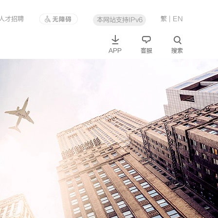
人才招聘
繁
| EN
本网站支持IPv6
APP
客服
搜索