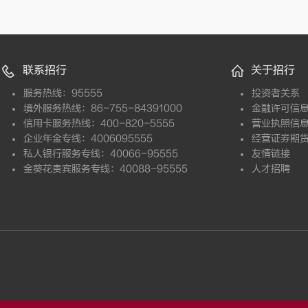
联系招行
关于招行
服务热线：95555
投资者关系
境外服务热线：86-755-84391000
金融许可信
信用卡服务热线：400-820-5555
营业执照信
企业年金专线：4006095555
经营证券期
私人银行服务专线：40066-95555
友情链接
金葵花贵宾服务专线：40088-95555
人才招聘