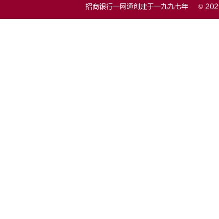
招商银行一网通创建于一九九七年 © 20