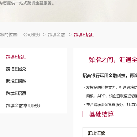
您的位置:
公司业务
>
跨境金融
>
跨境E招汇
跨境E招汇
弹指之间，汇通
跨境E招兑
招商银行运用金融科技，再造
跨境E招融
·发挥金融科技实力，打造跨境
跨境E招赢
·网银、APP、银企直联便捷切
·整合跨境资金管理服务，打造
跨境金融常用服务
基础结算
汇出汇款