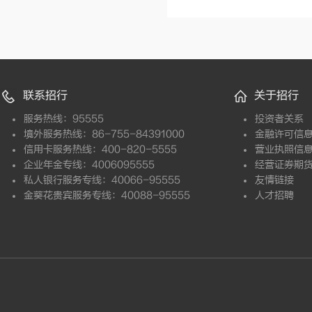
联系招行
关于招行
服务热线：95555
投资者关系
境外服务热线：86-755-84391000
金融许可信
信用卡服务热线：400-820-5555
营业执照信
企业年金专线：4006095555
经营证券期
私人银行服务专线：40066-95555
友情链接
金葵花贵宾服务专线：40088-95555
人才招聘