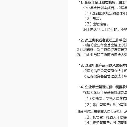
11.
企业年金计划实施后，职工
企业年金计划实施后，根据
1
（
）达到国家规定的退休年
2
（
）身故；
3
（
）出境定居。
职工未达到以上条件的，不
12.
员工离职或者变动工作单位
根据《企业年金基金管理办
金计划管理。新工作单位没有建
的，由企业与职工协商选择法人
13.
企业年金产品可以承诺保本
根据《信托公司管理办法》
《证券投资基金管理办法》
14.
企业年金管理过程中需要收
根据《企业年金基金管理办
1
（
）受托费：受托人年度提
2
（
）账户管理费：账户管理
照合同约定由受益人自行承担，
3
（
）托管费：托管人年度提
4
（
）投资管理费：投资管理