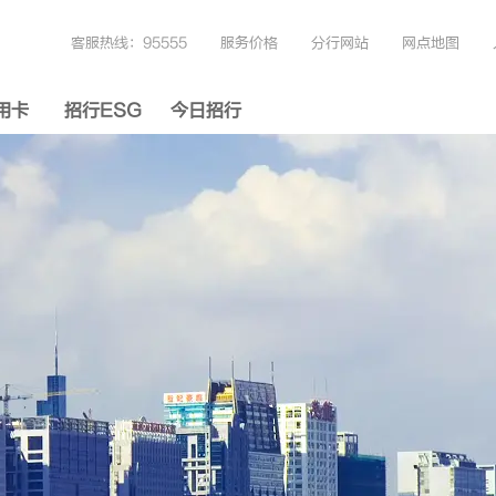
客服热线：95555
服务价格
分行网站
网点地图
用卡
招行ESG
今日招行