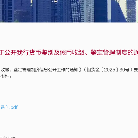
于公开我行货币鉴别及假币收缴、鉴定管理制度的
缴、鉴定管理制度信息公开工作的通知》（银货金〔2025〕30号）要求
见附件。
）.pdf