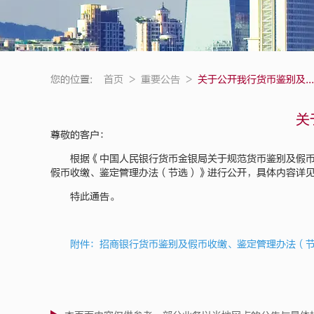
您的位置:
首页
>
重要公告
>
关于公开我行货币鉴别及...
关
尊敬的客户：
根据《中国人民银行货币金银局关于规范货币鉴别及假币收
假币收缴、鉴定管理办法（节选）》进行公开，具体内容详
特此通告。
附件：招商银行货币鉴别及假币收缴、鉴定管理办法（节选