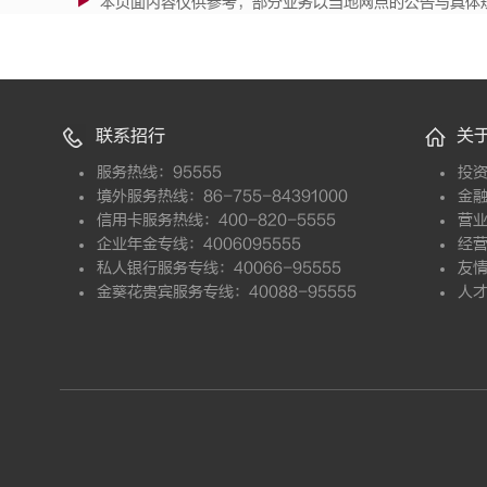
本页面内容仅供参考，部分业务以当地网点的公告与具体
联系招行
关
服务热线：95555
投
境外服务热线：86-755-84391000
金
信用卡服务热线：400-820-5555
营
企业年金专线：4006095555
经
私人银行服务专线：40066-95555
友
金葵花贵宾服务专线：40088-95555
人