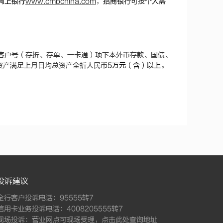
网上银行
www.cmbchina.com
，招商银行可按个人需
。
客户号（存折、存单、一卡通）项下本外币存款、国债、
资产满足上月日均总资产全折人民币
5
万元（含）以上。
投诉建议
全行客户投诉电话：95555转7
信用卡业务投诉电话：4008205555转7
现场投诉：营业网点可现场受理，
点击此处查询地址