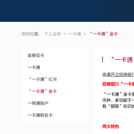
您的位置:
个人业务
>
一卡通
>
“一卡通”金卡
金葵花卡
“一卡通
一卡通
申请开立招商银
“一卡通”IC卡
招商银行“一卡
“一卡通”金卡
“一卡通”金卡
币种、多功能于
一网通账户
有“银联”标识
一卡通联名卡
两大特色