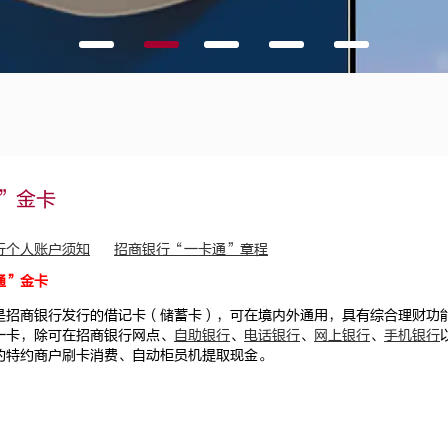
”金卡
行个人账户须知
招商银行“一卡通”章程
通”金卡
是招商银行发行的借记卡（储蓄卡），可在境内外通用，具有综合理财功
一卡，除可在招商银行网点、
自助银行
、
电话银行
、
网上银行
、
手机银行
的特约商户刷卡消费、自动柜员机提取现金。