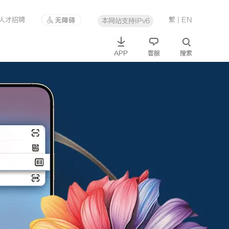
人才招聘
繁
| EN
本网站支持IPv6
APP
客服
搜索