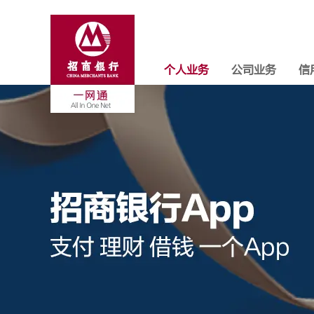
个人业务
公司业务
信