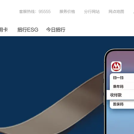
客服热线：95555
服务价格
分行网站
网点地图
用卡
招行ESG
今日招行