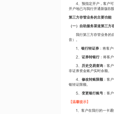
4
、预指定开户，客户可
B
开户地已与我行开通新版
第三方存管业务的主要功能
（一）自助服务渠道第三方
我行第三方存管业务的
音）。
1
、
银行转证券
：将客户
2
、
证券转银行
：将客户
3
、
历史交易查询
：客户
非证券资金账户实时余额。
4
、
修改转账限额
：客户
银转证限额。
5
、
变更银行账号
：客户
【温馨提示】
1
、客户在我行的一卡通