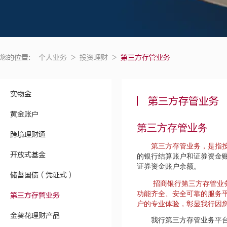
您的位置:
个人业务
>
投资理财
>
第三方存管业务
实物金
第三方存管业务
黄金账户
第三方存管业务
跨境理财通
第三方存管业务，是指
开放式基金
的银行结算账户和证券资金
证券资金账户余额。
储蓄国债（凭证式）
招商银行第三方存管业
功能齐全、安全可靠的服务
第三方存管业务
户的专业体验，彰显我行因
金葵花理财产品
我行第三方存管业务平