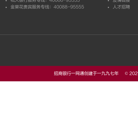
私人银行服务专线：40066-95555
友情链接
金葵花贵宾服务专线：40088-95555
人才招聘
招商银行一网通创建于一九九七年 © 20