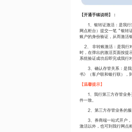
【开通手续说明】：
1
、银转证激活：是我行
“
网点柜台）提交一笔
银转
账户的身份验证，从而激活
2
、
非转账激活：是我行
时，在弹出的激活页面按提
系统验证成功后即完成我行
3
、确认存管关系：是我
书》（客户联和银行联），
【温馨提示】
1
、我行第三方存管业务
件一致。
2
、第三方存管业务的服
3
、券商端一站式开户，
激活以外，也可到我行网点