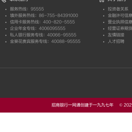
服务热线：95555
投资者关系
境外服务热线：86-755-84391000
金融许可信
信用卡服务热线：400-820-5555
营业执照信
企业年金专线：4006095555
经营证券期
私人银行服务专线：40066-95555
友情链接
金葵花贵宾服务专线：40088-95555
人才招聘
招商银行一网通创建于一九九七年 © 20